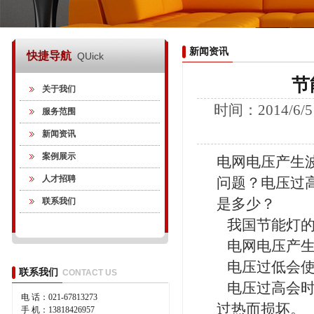
新闻资讯
快捷导航
QUick
节
关于我们
时间：2014/6/5
服务范围
新闻资讯
案例展示
电网电压产生
人才招聘
问题？电压过
联系我们
是多少？
我国节能灯的工作
电网电压产生波
电压过低会使
联系我们
CONTACT US
电压过高会时
电 话：021-67813273
过热而损坏
手 机：13818426957