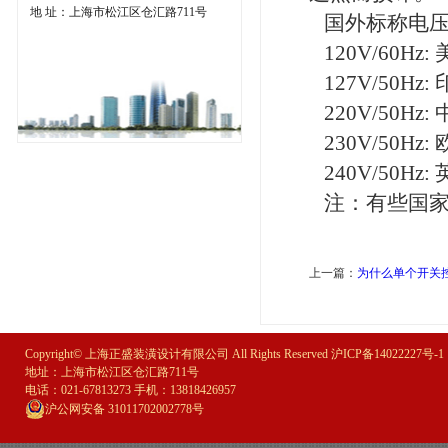
地 址：上海市松江区仓汇路711号
国外标称电压： 1
120V/60Hz
127V/50Hz
220V/50Hz
230V/50H
240V/50H
注：有些国家
上一篇：
为什么单个开关
Copyright© 上海正盛装潢设计有限公司 All Rights Reserved
沪ICP备14022227号-1
地址：上海市松江区仓汇路711号
电话：021-67813273 手机：13818426957
沪公网安备 31011702002778号