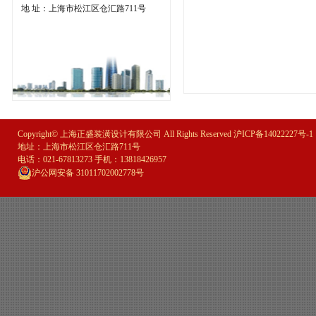
地 址：上海市松江区仓汇路711号
Copyright© 上海正盛装潢设计有限公司 All Rights Reserved
沪ICP备14022227号-1
地址：上海市松江区仓汇路711号
电话：021-67813273 手机：13818426957
沪公网安备 31011702002778号