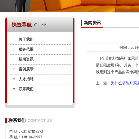
新闻资讯
快捷导航
QUick
关于我们
时间：2014/
服务范围
1个节能灯如果厂家承诺
新闻资讯
最低限度用1年。其实一
案例展示
以用到这个产品的寿命期
人才招聘
上一篇：
为什么节能灯买
联系我们
联系我们
CONTACT US
电 话：021-67813273
手 机：13818426957